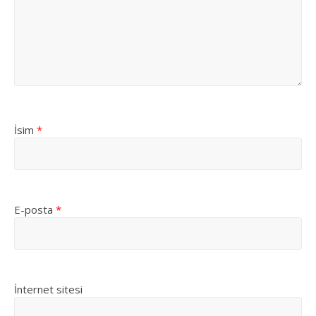
İsim
*
E-posta
*
İnternet sitesi