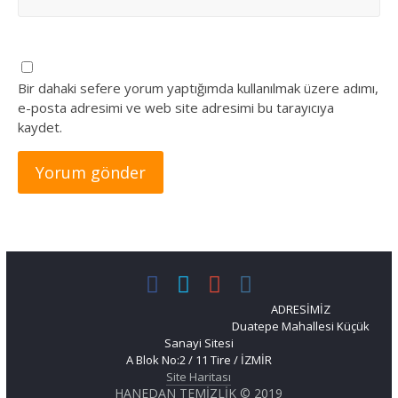
Bir dahaki sefere yorum yaptığımda kullanılmak üzere adımı,
e-posta adresimi ve web site adresimi bu tarayıcıya
kaydet.
ADRESİMİZ
Duatepe Mahallesi Küçük
Sanayi Sitesi
A Blok No:2 / 11 Tire / İZMİR
Site Haritası
HANEDAN TEMİZLİK
©
2019